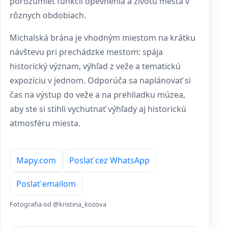
porozumieť funkcii opevnenia a životu mesta v
rôznych obdobiach.
Michalská brána je vhodným miestom na krátku
návštevu pri prechádzke mestom: spája
historický význam, výhľad z veže a tematickú
expozíciu v jednom. Odporúča sa naplánovať si
čas na výstup do veže a na prehliadku múzea,
aby ste si stihli vychutnať výhľady aj historickú
atmosféru miesta.
Mapy.com
Poslať cez WhatsApp
Poslať emailom
Fotografia od @kristina_kozova