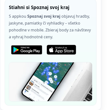
Stiahni si Spoznaj svoj kraj
S appkou
Spoznaj svoj kraj
objavuj hradby,
jaskyne, pamiatky či vyhliadky – všetko
pohodlne v mobile. Zbieraj body za návštevy
a vyhraj hodnotné ceny.