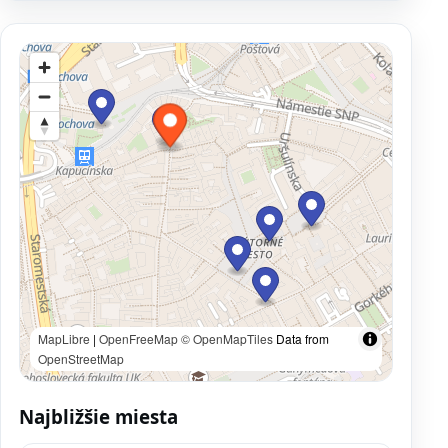
MapLibre
|
OpenFreeMap
© OpenMapTiles
Data from
OpenStreetMap
Najbližšie miesta