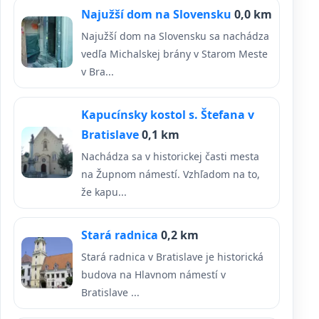
Najužší dom na Slovensku
0,0 km
Najužší dom na Slovensku sa nachádza
vedľa Michalskej brány v Starom Meste
v Bra...
Kapucínsky kostol s. Štefana v
Bratislave
0,1 km
Nachádza sa v historickej časti mesta
na Župnom námestí. Vzhľadom na to,
že kapu...
Stará radnica
0,2 km
Stará radnica v Bratislave je historická
budova na Hlavnom námestí v
Bratislave ...