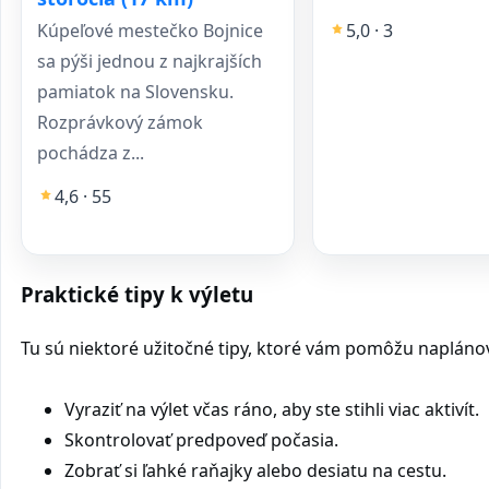
5,0 · 3
Kúpeľové mestečko Bojnice
sa pýši jednou z najkrajších
pamiatok na Slovensku.
Rozprávkový zámok
pochádza z...
4,6 · 55
Praktické tipy k výletu
Tu sú niektoré užitočné tipy, ktoré vám pomôžu naplánovať
Vyraziť na výlet včas ráno, aby ste stihli viac aktivít.
Skontrolovať predpoveď počasia.
Zobrať si ľahké raňajky alebo desiatu na cestu.