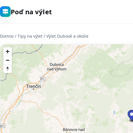
Poď na výlet
Domov
/ Tipy na výlet / Výlet Dubové a okolie