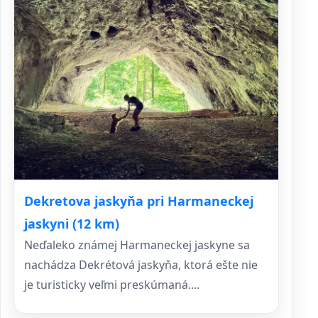
Dekretova jaskyňa pri Harmaneckej
jaskyni (12 km)
Neďaleko známej Harmaneckej jaskyne sa
nachádza Dekrétová jaskyňa, ktorá ešte nie
je turisticky veľmi preskúmaná....