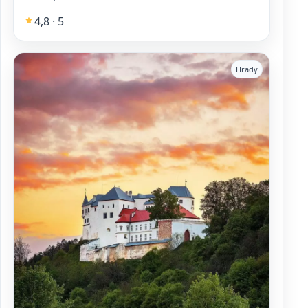
4,8 · 5
Hrady