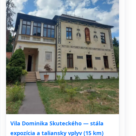
Vila Dominika Skuteckého — stála
expozícia a taliansky vplyv (15 km)