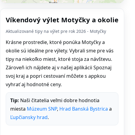
Víkendový výlet Motyčky a okolie
Aktualizované tipy na výlet pre rok 2026 - Motyčky
Krásne prostredie, ktoré ponúka Motyčky a
okolie sú ideálne pre výlety. Vybrali sme pre vás
tipy na niekoľko miest, ktoré stoja za návštevu.
Zároveň ich nájdete aj v našej aplikácii Spoznaj
svoj kraj a popri cestovaní môžete s appkou
vyhrať aj hodnotné ceny.
Tip:
Naši čitatelia veľmi dobre hodnotia
miesta
Múzeum SNP
,
Hrad Banská Bystrica
a
Ľupčiansky hrad
.