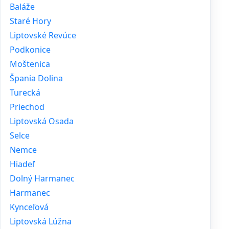
Baláže
Staré Hory
Liptovské Revúce
Podkonice
Moštenica
Špania Dolina
Turecká
Priechod
Liptovská Osada
Selce
Nemce
Hiadeľ
Dolný Harmanec
Harmanec
Kynceľová
Liptovská Lúžna