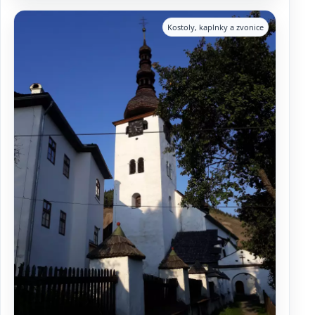
Kostoly, kaplnky a zvonice