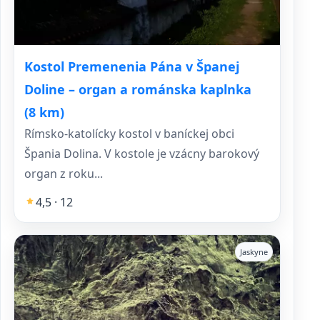
Kostol Premenenia Pána v Španej
Doline – organ a románska kaplnka
(8 km)
Rímsko-katolícky kostol v baníckej obci
Špania Dolina. V kostole je vzácny barokový
organ z roku...
4,5 · 12
Jaskyne