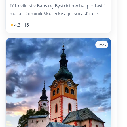
Túto vilu si v Banskej Bystrici nechal postaviť
maliar Dominik Skutecký a jej súčasťou je...
4,3 · 16
Hrady