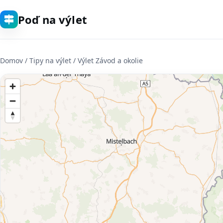
Poď na výlet
Domov
/ Tipy na výlet / Výlet Závod a okolie