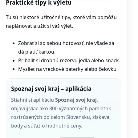
Praktické tipy k výletu
Tu sú niektoré užitočné tipy, ktoré vám pomôžu
naplánovať a užiť si váš výlet.
Zobrať si so sebou hotovosť, nie všade sa
dá platiť kartou.
Pribaliť si drobnú rezervu jedla alebo snack.
Myslieť na vreckové baterky alebo čelovku.
Spoznaj svoj kraj – aplikácia
Stiahni si aplikáciu
Spoznaj svoj kraj
,
objavuj viac ako 800 významných pamiatok
roztrúsených po celom Slovensku, získavaj
body a súťaž o hodnotné ceny.