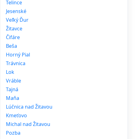
Telince
Jesenské
Veľký Ďur
Žitavce
Čifáre
Beša
Horný Pial
Trávnica
Lok
Vráble
Tajná
Maňa
Lúčnica nad Žitavou
Kmeťovo
Michal nad Žitavou
Pozba