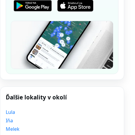
Ďalšie lokality v okolí
Lula
Iňa
Melek