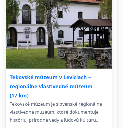
Tekovské múzeum v Leviciach –
regionálne vlastivedné múzeum
(17 km)
Tekovské múzeum je slovenské regionálne
vlastivedné múzeum, ktoré dokumentuje
históriu, prírodné vedy a ľudovú kultúru...