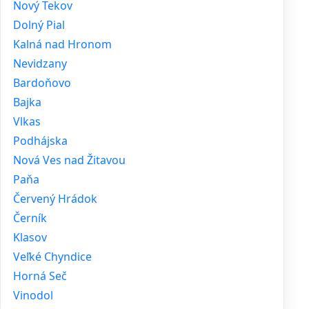
Nový Tekov
Dolný Pial
Kalná nad Hronom
Nevidzany
Bardoňovo
Bajka
Vlkas
Podhájska
Nová Ves nad Žitavou
Paňa
Červený Hrádok
Černík
Klasov
Veľké Chyndice
Horná Seč
Vinodol