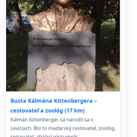
Busta Kálmána Kittenbergera –
cestovateľ a zoológ (17 km)
Kálmán Kittenberger sa narodil sa v
Leviciach. Bol to maďarský cestovateľ, zoológ,
spisovateľ, africký výskumník.