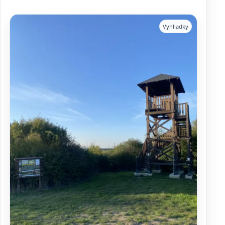
Vyhliadky