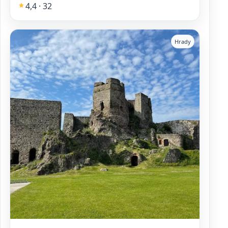
4,4 · 32
Hrady