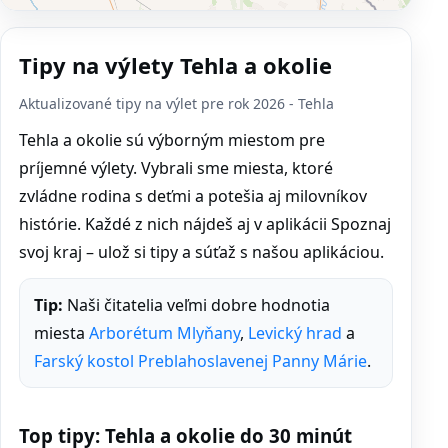
Tipy na výlety Tehla a okolie
Aktualizované tipy na výlet pre rok 2026 - Tehla
Tehla a okolie sú výborným miestom pre
príjemné výlety. Vybrali sme miesta, ktoré
zvládne rodina s deťmi a potešia aj milovníkov
histórie. Každé z nich nájdeš aj v aplikácii Spoznaj
svoj kraj – ulož si tipy a súťaž s našou aplikáciou.
Tip:
Naši čitatelia veľmi dobre hodnotia
miesta
Arborétum Mlyňany
,
Levický hrad
a
Farský kostol Preblahoslavenej Panny Márie
.
Top tipy: Tehla a okolie do 30 minút