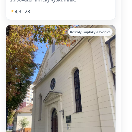
4,3 · 28
Kostoly, kaplnky a zvonice