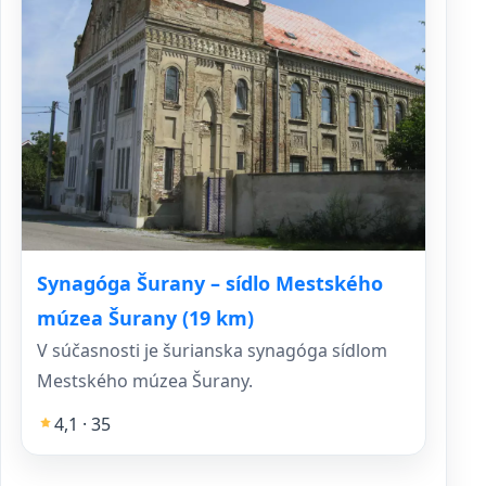
Synagóga Šurany – sídlo Mestského
múzea Šurany (19 km)
V súčasnosti je šurianska synagóga sídlom
Mestského múzea Šurany.
4,1 · 35