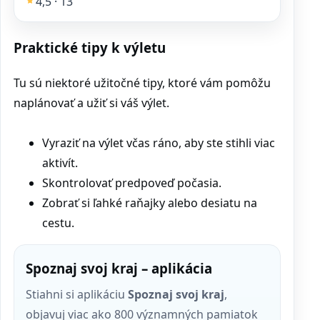
4,5 · 13
Praktické tipy k výletu
Tu sú niektoré užitočné tipy, ktoré vám pomôžu
naplánovať a užiť si váš výlet.
Vyraziť na výlet včas ráno, aby ste stihli viac
aktivít.
Skontrolovať predpoveď počasia.
Zobrať si ľahké raňajky alebo desiatu na
cestu.
Spoznaj svoj kraj – aplikácia
Stiahni si aplikáciu
Spoznaj svoj kraj
,
objavuj viac ako 800 významných pamiatok