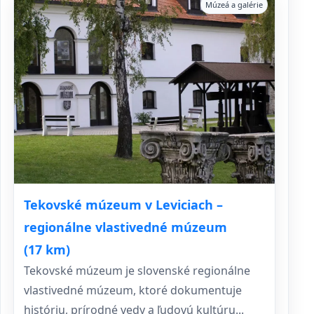
Múzeá a galérie
Tekovské múzeum v Leviciach –
regionálne vlastivedné múzeum
(17 km)
Tekovské múzeum je slovenské regionálne
vlastivedné múzeum, ktoré dokumentuje
históriu, prírodné vedy a ľudovú kultúru...