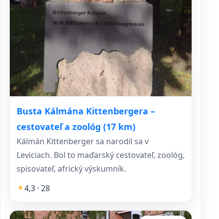
Busta Kálmána Kittenbergera –
cestovateľ a zoológ (17 km)
Kálmán Kittenberger sa narodil sa v
Leviciach. Bol to maďarský cestovateľ, zoológ,
spisovateľ, africký výskumník.
4,3 · 28