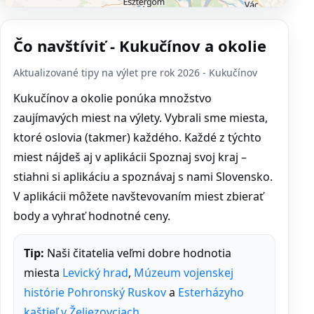
Čo navštíviť - Kukučínov a okolie
Aktualizované tipy na výlet pre rok 2026 - Kukučínov
Kukučínov a okolie ponúka množstvo
zaujímavých miest na výlety. Vybrali sme miesta,
ktoré oslovia (takmer) každého. Každé z týchto
miest nájdeš aj v aplikácii Spoznaj svoj kraj –
stiahni si aplikáciu a spoznávaj s nami Slovensko.
V aplikácii môžete navštevovaním miest zbierať
body a vyhrať hodnotné ceny.
Tip:
Naši čitatelia veľmi dobre hodnotia
miesta
Levický hrad
,
Múzeum vojenskej
histórie Pohronský Ruskov
a
Esterházyho
kaštieľ v Želiezovciach
.