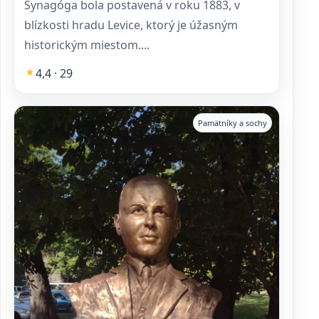
Synagóga bola postavená v roku 1883, v
blízkosti hradu Levice, ktorý je úžasným
historickým miestom....
4,4 · 29
Pamätníky a sochy