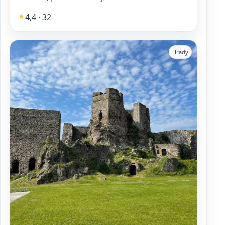
4,4 · 32
Hrady