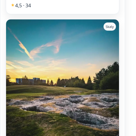
4,5 · 34
Skaly