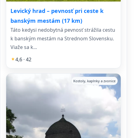
Levický hrad – pevnosť pri ceste k
banským mestám (17 km)
Táto kedysi nedobytná pevnosť strážila cestu
k banským mestám na Strednom Slovensku.
Viaže sa k...
4,6 · 42
Kostoly, kaplnky a zvonice