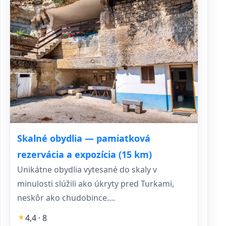
Skalné obydlia — pamiatková
rezervácia a expozícia (15 km)
Unikátne obydlia vytesané do skaly v
minulosti slúžili ako úkryty pred Turkami,
neskôr ako chudobince....
4,4 · 8