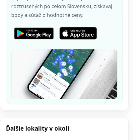
roztrúsených po celom Slovensku, získavaj
body a súťaž o hodnotné ceny.
Ďalšie lokality v okolí