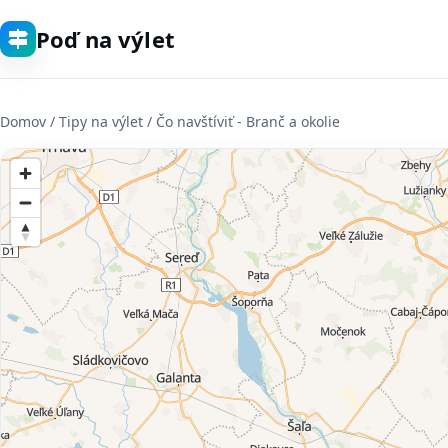
Poď na výlet
Domov
/ Tipy na výlet / Čo navštíviť - Branč a okolie