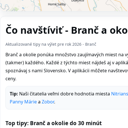
Čo navštíviť - Branč a oko
Aktualizované tipy na výlet pre rok 2026 - Branč
Branč a okolie ponúka množstvo zaujímavých miest na výl
(takmer) každého. Každé z týchto miest nájdeš aj v aplikáci
spoznávaj s nami Slovensko. V aplikácii môžete navštev
ceny.
Tip:
Naši čitatelia veľmi dobre hodnotia miesta
Nitrian
Panny Márie
a
Zobor
.
Top tipy: Branč a okolie do 30 minút